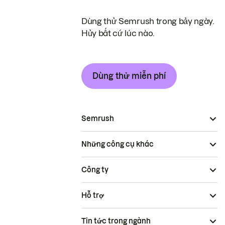
Dùng thử Semrush trong bảy ngày.
Hủy bất cứ lúc nào.
Dùng thử miễn phí
Semrush
Những công cụ khác
Công ty
Hỗ trợ
Tin tức trong ngành