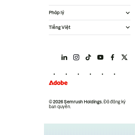
Pháp lý
Tiếng Việt
© 2026 Semrush Holdings.
Đã đăng ký
bản quyền.