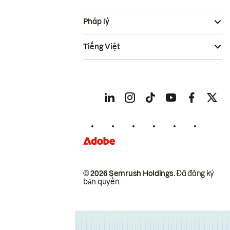
Pháp lý
Tiếng Việt
© 2026 Semrush Holdings.
Đã đăng ký
bản quyền.