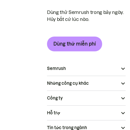
Dùng thử Semrush trong bảy ngày.
Hủy bất cứ lúc nào.
Dùng thử miễn phí
Semrush
Những công cụ khác
Công ty
Hỗ trợ
Tin tức trong ngành