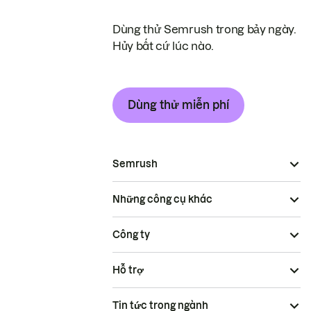
Dùng thử Semrush trong bảy ngày.
Hủy bất cứ lúc nào.
Dùng thử miễn phí
Semrush
Những công cụ khác
Công ty
Hỗ trợ
Tin tức trong ngành