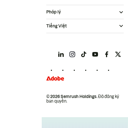
Pháp lý
Tiếng Việt
© 2026 Semrush Holdings.
Đã đăng ký
bản quyền.