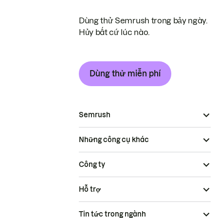
Dùng thử Semrush trong bảy ngày.
Hủy bất cứ lúc nào.
Dùng thử miễn phí
Semrush
Những công cụ khác
Công ty
Hỗ trợ
Tin tức trong ngành