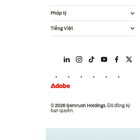
Pháp lý
Tiếng Việt
© 2026 Semrush Holdings.
Đã đăng ký
bản quyền.