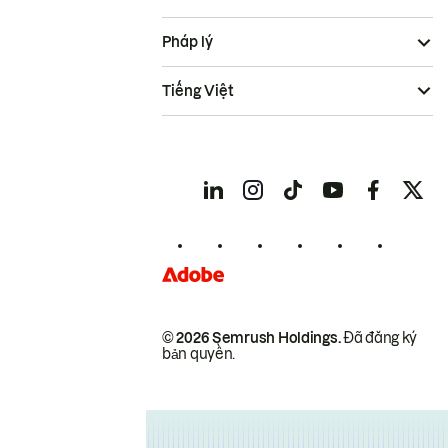
Pháp lý
Tiếng Việt
© 2026 Semrush Holdings.
Đã đăng ký
bản quyền.