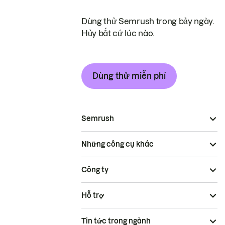
Dùng thử Semrush trong bảy ngày.
Hủy bất cứ lúc nào.
Dùng thử miễn phí
Semrush
Những công cụ khác
Công ty
Hỗ trợ
Tin tức trong ngành