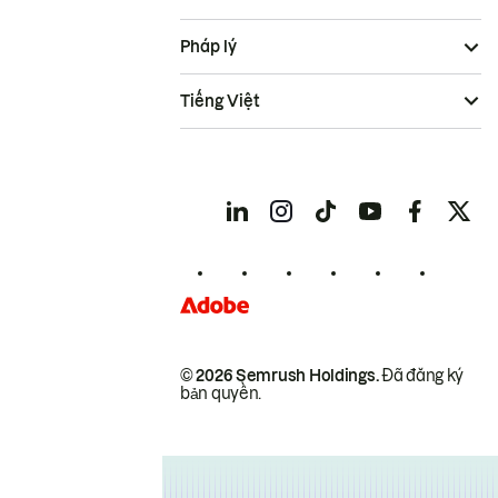
Pháp lý
Tiếng Việt
© 2026 Semrush Holdings.
Đã đăng ký
bản quyền.