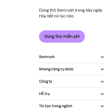
Dùng thử Semrush trong bảy ngày.
Hủy bất cứ lúc nào.
Dùng thử miễn phí
Semrush
Những công cụ khác
Công ty
Hỗ trợ
Tin tức trong ngành