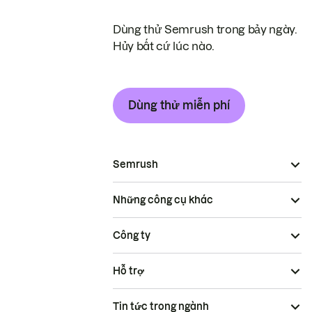
Dùng thử Semrush trong bảy ngày.
Hủy bất cứ lúc nào.
Dùng thử miễn phí
Semrush
Những công cụ khác
Công ty
Hỗ trợ
Tin tức trong ngành