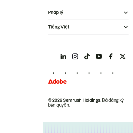
Pháp lý
Tiếng Việt
© 2026 Semrush Holdings.
Đã đăng ký
bản quyền.