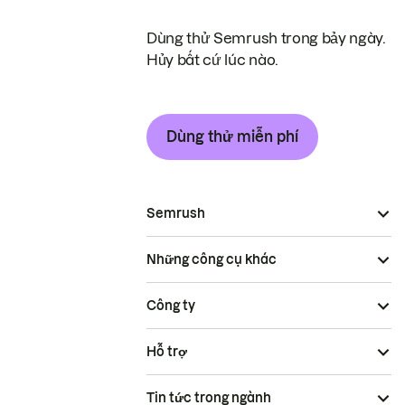
Dùng thử Semrush trong bảy ngày.
Hủy bất cứ lúc nào.
Dùng thử miễn phí
Semrush
Những công cụ khác
Công ty
Hỗ trợ
Tin tức trong ngành