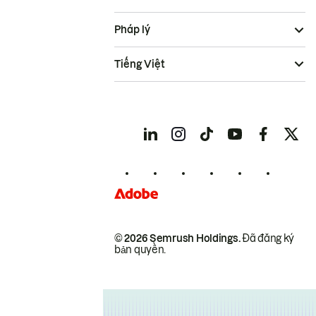
Pháp lý
Tiếng Việt
© 2026 Semrush Holdings.
Đã đăng ký
bản quyền.