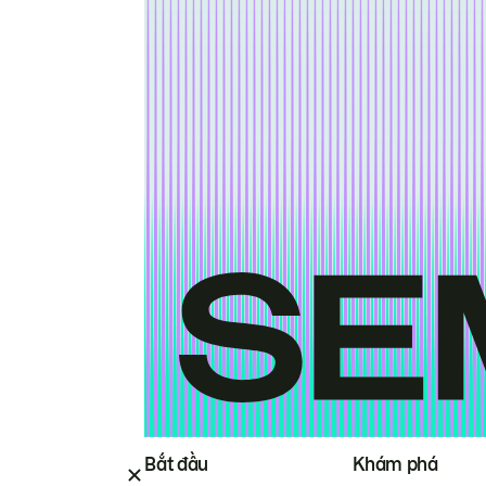
Bắt đầu
Khám phá