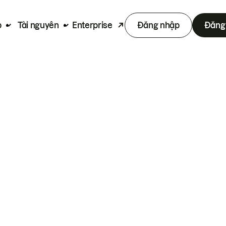
p
Tài nguyên
Enterprise
Đăng nhập
Đăng