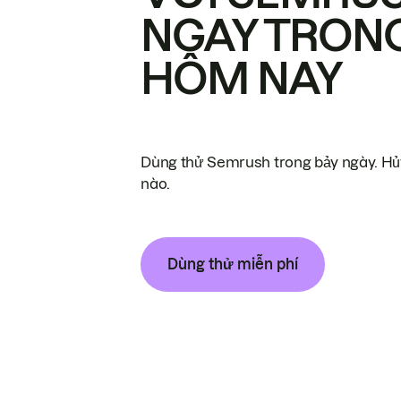
NGAY TRON
HÔM NAY
Dùng thử Semrush trong bảy ngày. Hủy
nào.
Dùng thử miễn phí