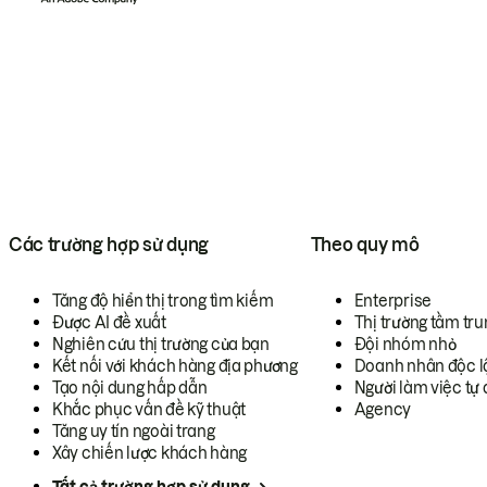
Các trường hợp sử dụng
Theo quy mô
Tăng độ hiển thị trong tìm kiếm
Enterprise
Được AI đề xuất
Thị trường tầm tru
Nghiên cứu thị trường của bạn
Đội nhóm nhỏ
Kết nối với khách hàng địa phương
Doanh nhân độc l
Tạo nội dung hấp dẫn
Người làm việc tự 
Khắc phục vấn đề kỹ thuật
Agency
Tăng uy tín ngoài trang
Xây chiến lược khách hàng