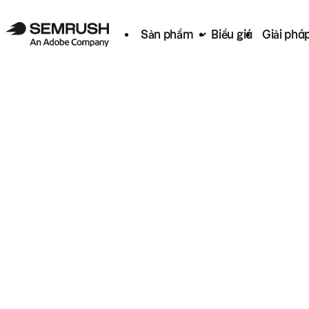
Sản phẩm
Biểu giá
Giải phá