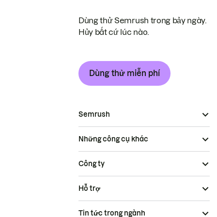
Dùng thử Semrush trong bảy ngày.
Hủy bất cứ lúc nào.
Dùng thử miễn phí
Semrush
Những công cụ khác
Công ty
Hỗ trợ
Tin tức trong ngành