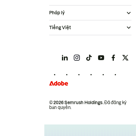
Pháp lý
Tiếng Việt
© 2026 Semrush Holdings.
Đã đăng ký
bản quyền.