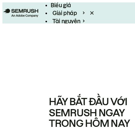
Biểu giá
Giải pháp
Tài nguyên
Enterprise
HÃY BẮT ĐẦU VỚI
SEMRUSH NGAY
TRONG HÔM NAY