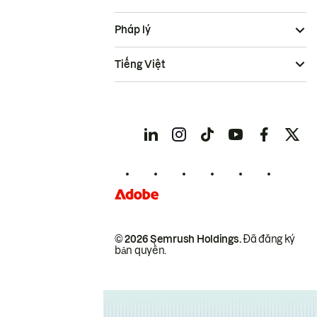
Pháp lý
Tiếng Việt
© 2026 Semrush Holdings.
Đã đăng ký
bản quyền.