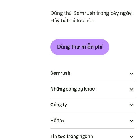
Dùng thử Semrush trong bảy ngày.
Hủy bất cứ lúc nào.
Dùng thử miễn phí
Semrush
Những công cụ khác
Công ty
Hỗ trợ
Tin tức trong ngành