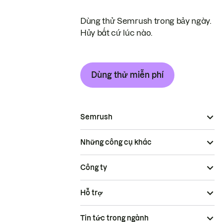
Dùng thử Semrush trong bảy ngày.
Hủy bất cứ lúc nào.
Dùng thử miễn phí
Semrush
Những công cụ khác
Công ty
Hỗ trợ
Tin tức trong ngành