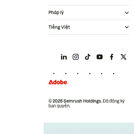
Pháp lý
Tiếng Việt
© 2026 Semrush Holdings.
Đã đăng ký
bản quyền.