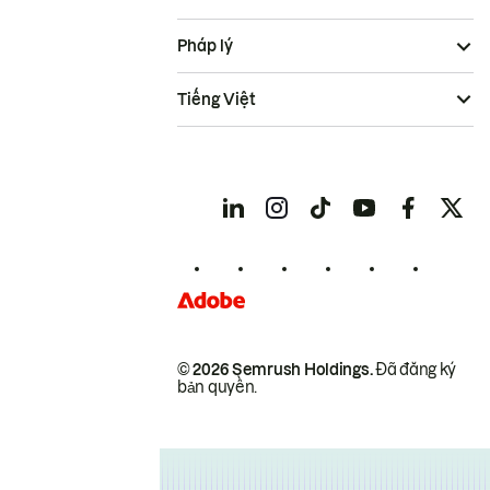
Pháp lý
Tiếng Việt
© 2026 Semrush Holdings.
Đã đăng ký
bản quyền.