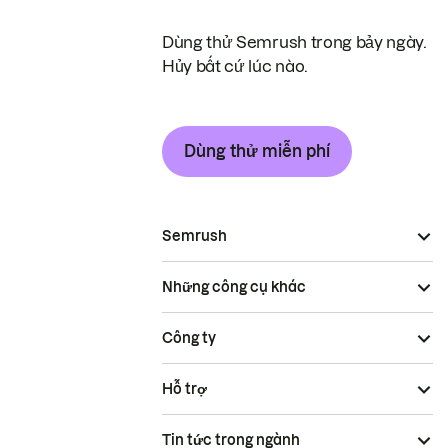
Dùng thử Semrush trong bảy ngày.
Hủy bất cứ lúc nào.
Dùng thử miễn phí
Semrush
Những công cụ khác
Công ty
Hỗ trợ
Tin tức trong ngành