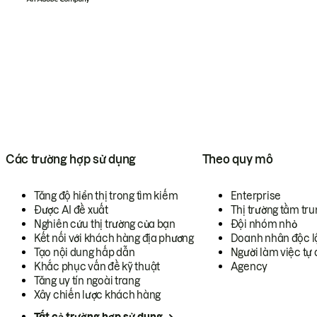
Các trường hợp sử dụng
Theo quy mô
Tăng độ hiển thị trong tìm kiếm
Enterprise
Được AI đề xuất
Thị trường tầm tru
Nghiên cứu thị trường của bạn
Đội nhóm nhỏ
Kết nối với khách hàng địa phương
Doanh nhân độc l
Tạo nội dung hấp dẫn
Người làm việc tự 
Khắc phục vấn đề kỹ thuật
Agency
Tăng uy tín ngoài trang
Xây chiến lược khách hàng