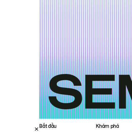
Bắt đầu
Khám phá