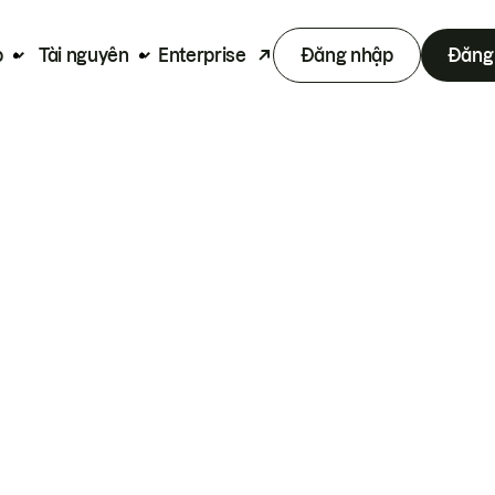
p
Tài nguyên
Enterprise
Đăng nhập
Đăng