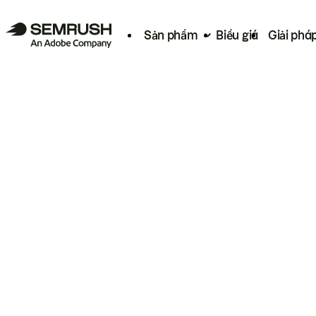
Sản phẩm
Biểu giá
Giải phá