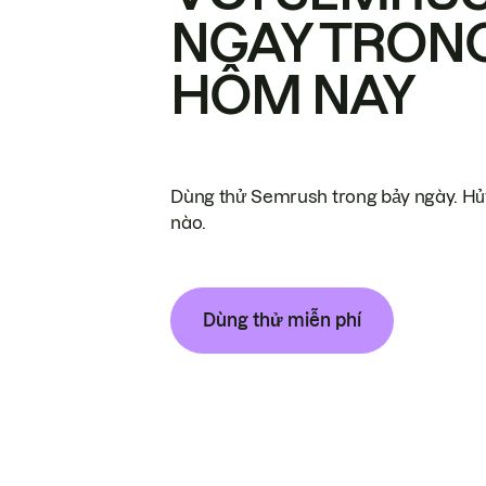
NGAY TRON
HÔM NAY
Dùng thử Semrush trong bảy ngày. Hủy
nào.
Dùng thử miễn phí