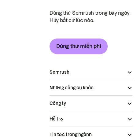
Dùng thử Semrush trong bảy ngày.
Hủy bất cứ lúc nào.
Dùng thử miễn phí
Semrush
Những công cụ khác
Công ty
Hỗ trợ
Tin tức trong ngành