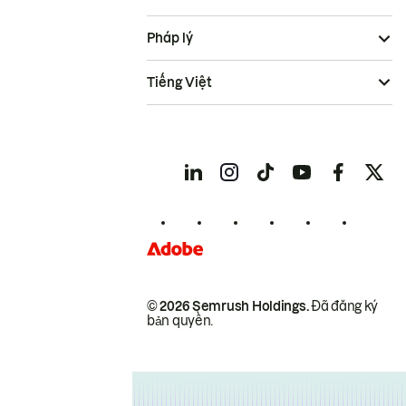
Pháp lý
Tiếng Việt
© 2026 Semrush Holdings.
Đã đăng ký
bản quyền.