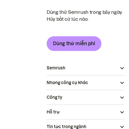
Dùng thử Semrush trong bảy ngày.
Hủy bất cứ lúc nào.
Dùng thử miễn phí
Semrush
Những công cụ khác
Công ty
Hỗ trợ
Tin tức trong ngành