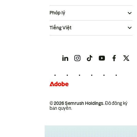
Pháp lý
Tiếng Việt
© 2026 Semrush Holdings.
Đã đăng ký
bản quyền.