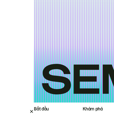
Bắt đầu
Khám phá