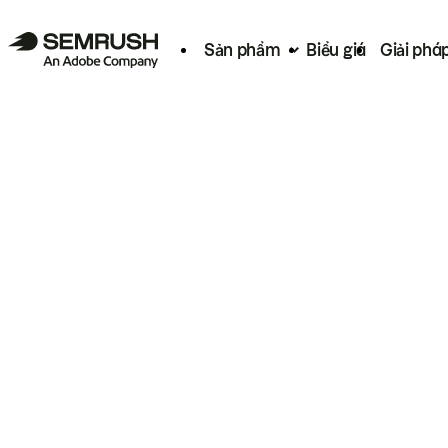
Sản phẩm
Biểu giá
Giải phá