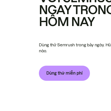
NGAY TRON
HÔM NAY
Dùng thử Semrush trong bảy ngày. Hủy
nào.
Dùng thử miễn phí