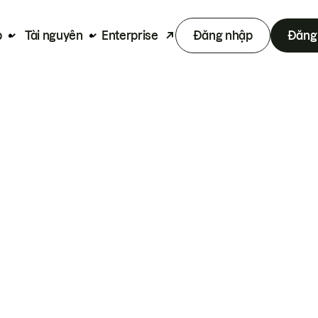
p
Tài nguyên
Enterprise
Đăng nhập
Đăng