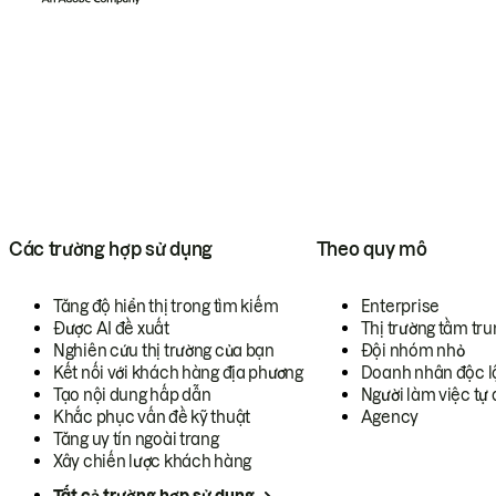
Các trường hợp sử dụng
Theo quy mô
Tăng độ hiển thị trong tìm kiếm
Enterprise
Được AI đề xuất
Thị trường tầm tru
Nghiên cứu thị trường của bạn
Đội nhóm nhỏ
Kết nối với khách hàng địa phương
Doanh nhân độc l
Tạo nội dung hấp dẫn
Người làm việc tự 
Khắc phục vấn đề kỹ thuật
Agency
Tăng uy tín ngoài trang
Xây chiến lược khách hàng