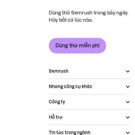
Dùng thử Semrush trong bảy ngày.
Hủy bất cứ lúc nào.
Dùng thử miễn phí
Semrush
Những công cụ khác
Công ty
Hỗ trợ
Tin tức trong ngành