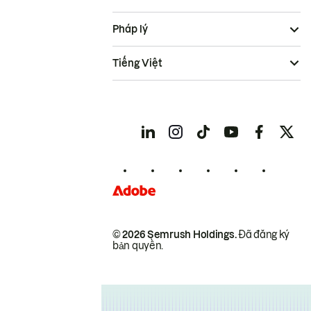
Pháp lý
Tiếng Việt
© 2026 Semrush Holdings.
Đã đăng ký
bản quyền.