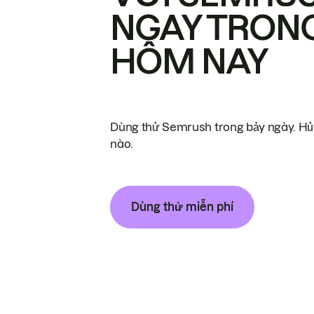
NGAY TRON
HÔM NAY
Dùng thử Semrush trong bảy ngày. Hủy
nào.
Dùng thử miễn phí