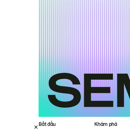
Bắt đầu
Khám phá