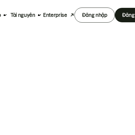
p
Tài nguyên
Enterprise
Đăng nhập
Đăng