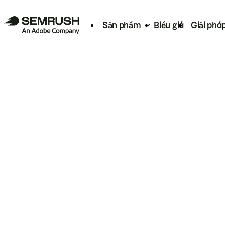
Sản phẩm
Biểu giá
Giải phá