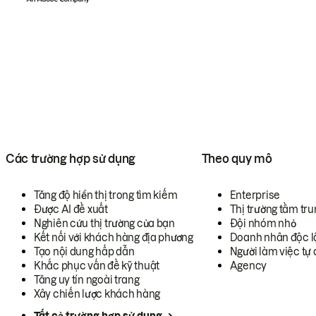
Các trường hợp sử dụng
Theo quy mô
Tăng độ hiển thị trong tìm kiếm
Enterprise
Được AI đề xuất
Thị trường tầm tru
Nghiên cứu thị trường của bạn
Đội nhóm nhỏ
Kết nối với khách hàng địa phương
Doanh nhân độc l
Tạo nội dung hấp dẫn
Người làm việc tự 
Khắc phục vấn đề kỹ thuật
Agency
Tăng uy tín ngoài trang
Xây chiến lược khách hàng