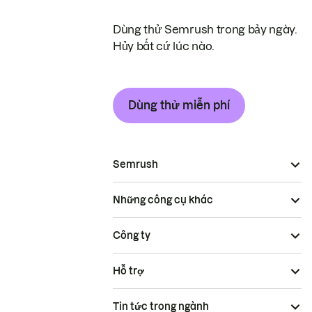
Dùng thử Semrush trong bảy ngày.
Hủy bất cứ lúc nào.
Dùng thử miễn phí
Semrush
Những công cụ khác
Công ty
Hỗ trợ
Tin tức trong ngành