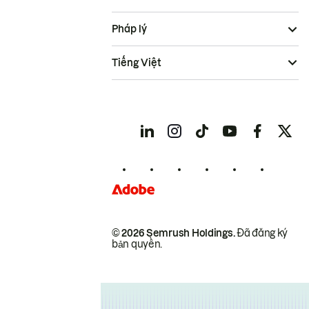
Pháp lý
Tiếng Việt
© 2026 Semrush Holdings.
Đã đăng ký
bản quyền.