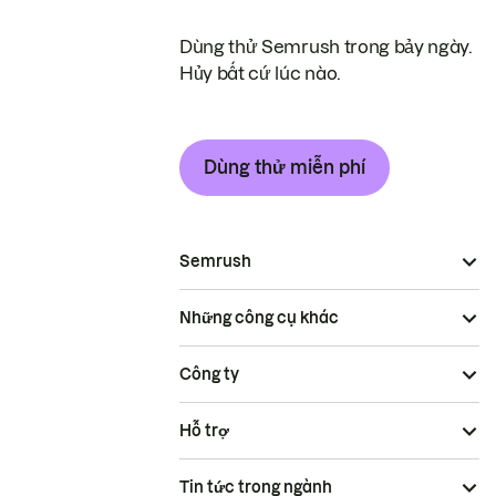
Dùng thử Semrush trong bảy ngày.
Hủy bất cứ lúc nào.
Dùng thử miễn phí
Semrush
Những công cụ khác
Công ty
Hỗ trợ
Tin tức trong ngành