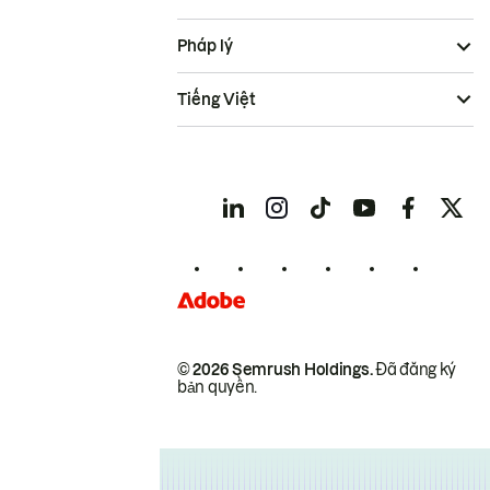
Pháp lý
Tiếng Việt
© 2026 Semrush Holdings.
Đã đăng ký
bản quyền.