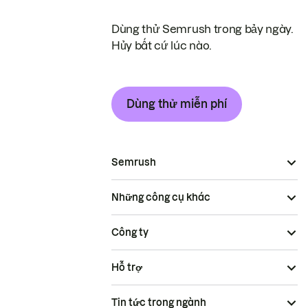
Dùng thử Semrush trong bảy ngày.
Hủy bất cứ lúc nào.
Dùng thử miễn phí
Semrush
Những công cụ khác
Công ty
Hỗ trợ
Tin tức trong ngành