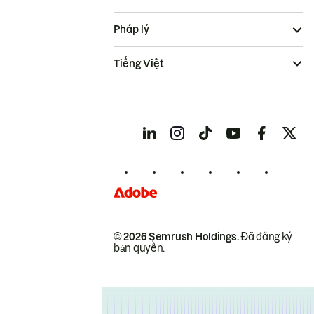
Pháp lý
Tiếng Việt
© 2026 Semrush Holdings.
Đã đăng ký
bản quyền.