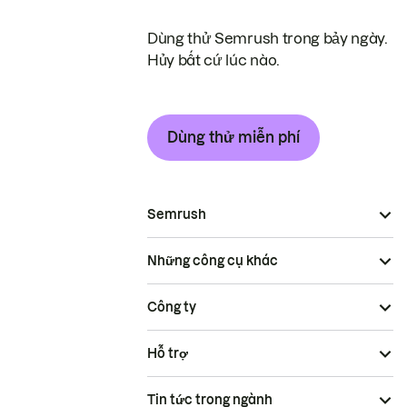
Dùng thử Semrush trong bảy ngày.
Hủy bất cứ lúc nào.
Dùng thử miễn phí
Semrush
Những công cụ khác
Công ty
Hỗ trợ
Tin tức trong ngành