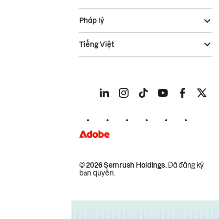
Pháp lý
Tiếng Việt
© 2026 Semrush Holdings.
Đã đăng ký
bản quyền.