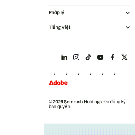
Pháp lý
Tiếng Việt
© 2026 Semrush Holdings.
Đã đăng ký
bản quyền.