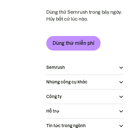
Dùng thử Semrush trong bảy ngày.
Hủy bất cứ lúc nào.
Dùng thử miễn phí
Semrush
Những công cụ khác
Công ty
Hỗ trợ
Tin tức trong ngành