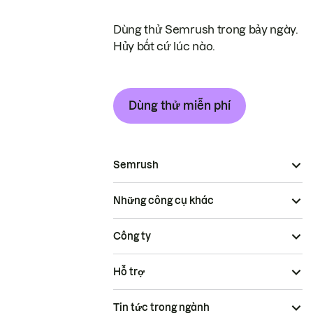
Dùng thử Semrush trong bảy ngày.
Hủy bất cứ lúc nào.
Dùng thử miễn phí
Semrush
Những công cụ khác
Công ty
Hỗ trợ
Tin tức trong ngành