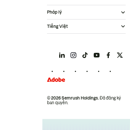
Pháp lý
Tiếng Việt
© 2026 Semrush Holdings.
Đã đăng ký
bản quyền.