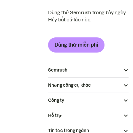
Dùng thử Semrush trong bảy ngày.
Hủy bất cứ lúc nào.
Dùng thử miễn phí
Semrush
Những công cụ khác
Công ty
Hỗ trợ
Tin tức trong ngành