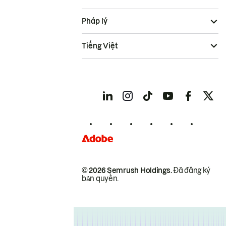
Pháp lý
Tiếng Việt
© 2026 Semrush Holdings.
Đã đăng ký
bản quyền.