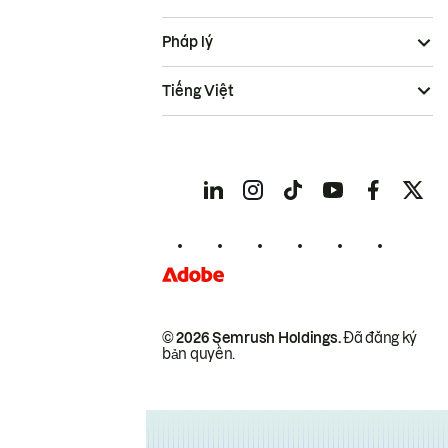
Pháp lý
Tiếng Việt
© 2026 Semrush Holdings.
Đã đăng ký
bản quyền.