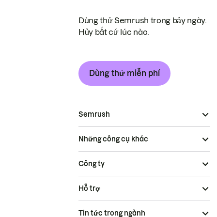
Dùng thử Semrush trong bảy ngày.
Hủy bất cứ lúc nào.
Dùng thử miễn phí
Semrush
Những công cụ khác
Công ty
Hỗ trợ
Tin tức trong ngành