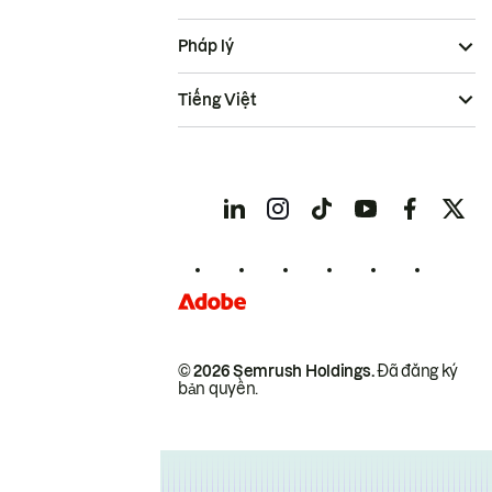
Pháp lý
Tiếng Việt
© 2026 Semrush Holdings.
Đã đăng ký
bản quyền.