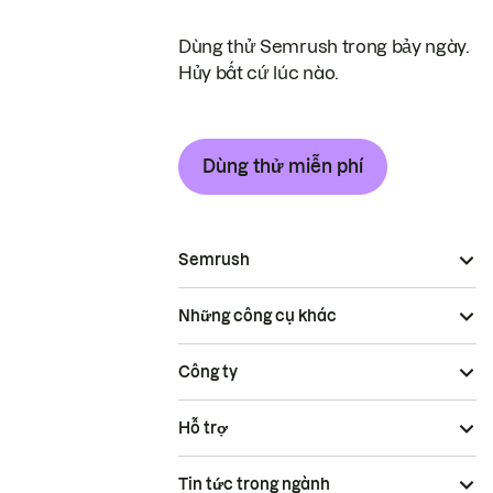
Dùng thử Semrush trong bảy ngày.
Hủy bất cứ lúc nào.
Dùng thử miễn phí
Semrush
Những công cụ khác
Công ty
Hỗ trợ
Tin tức trong ngành