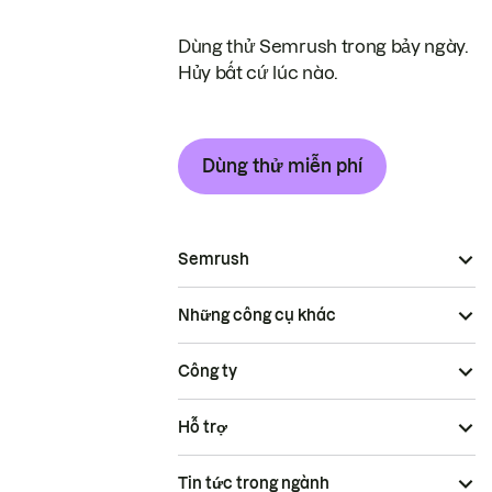
Dùng thử Semrush trong bảy ngày.
Hủy bất cứ lúc nào.
Dùng thử miễn phí
Semrush
Những công cụ khác
Công ty
Hỗ trợ
Tin tức trong ngành