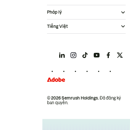
Pháp lý
Tiếng Việt
© 2026 Semrush Holdings.
Đã đăng ký
bản quyền.