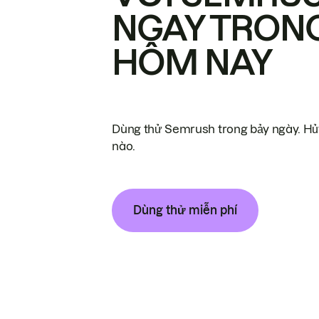
NGAY TRON
HÔM NAY
Dùng thử Semrush trong bảy ngày. Hủy
nào.
Dùng thử miễn phí