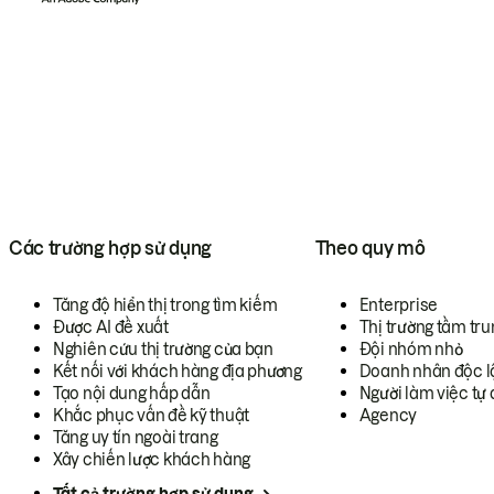
Các trường hợp sử dụng
Theo quy mô
Tăng độ hiển thị trong tìm kiếm
Enterprise
Được AI đề xuất
Thị trường tầm tru
Nghiên cứu thị trường của bạn
Đội nhóm nhỏ
Kết nối với khách hàng địa phương
Doanh nhân độc l
Tạo nội dung hấp dẫn
Người làm việc tự 
Khắc phục vấn đề kỹ thuật
Agency
Tăng uy tín ngoài trang
Xây chiến lược khách hàng