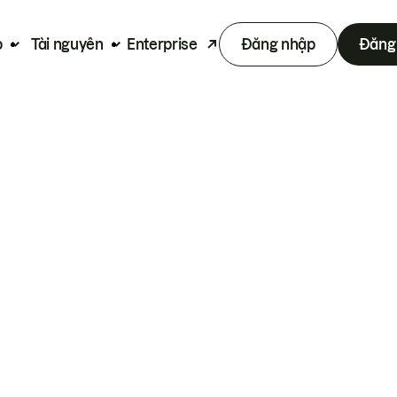
p
Tài nguyên
Enterprise
Đăng nhập
Đăng