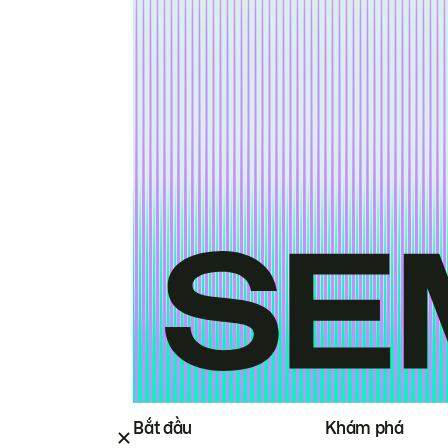
Bắt đầu
Khám phá