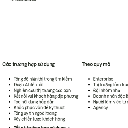
Các trường hợp sử dụng
Theo quy mô
Tăng độ hiển thị trong tìm kiếm
Enterprise
Được AI đề xuất
Thị trường tầm tru
Nghiên cứu thị trường của bạn
Đội nhóm nhỏ
Kết nối với khách hàng địa phương
Doanh nhân độc l
Tạo nội dung hấp dẫn
Người làm việc tự 
Khắc phục vấn đề kỹ thuật
Agency
Tăng uy tín ngoài trang
Xây chiến lược khách hàng