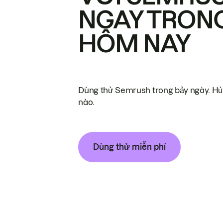
NGAY TRON
HÔM NAY
Dùng thử Semrush trong bảy ngày. Hủy
nào.
Dùng thử miễn phí