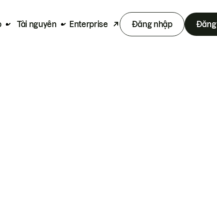
p
Tài nguyên
Enterprise
Đăng nhập
Đăng