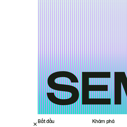
Bắt đầu
Khám phá