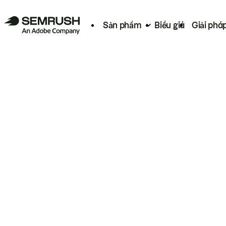
Sản phẩm
Biểu giá
Giải phá