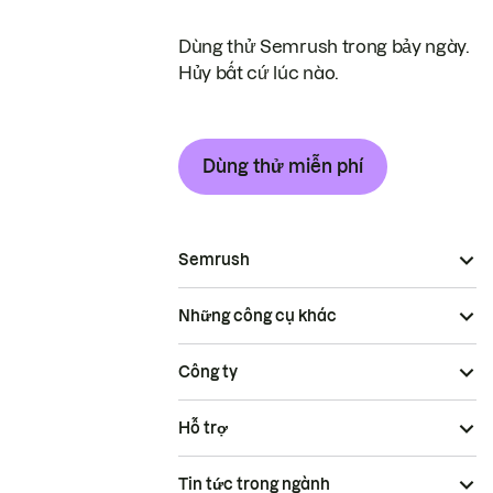
Dùng thử Semrush trong bảy ngày.
Hủy bất cứ lúc nào.
Dùng thử miễn phí
Semrush
Những công cụ khác
Công ty
Hỗ trợ
Tin tức trong ngành