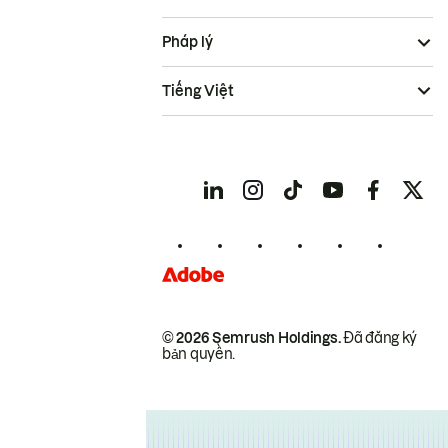
Pháp lý
Tiếng Việt
© 2026 Semrush Holdings.
Đã đăng ký
bản quyền.