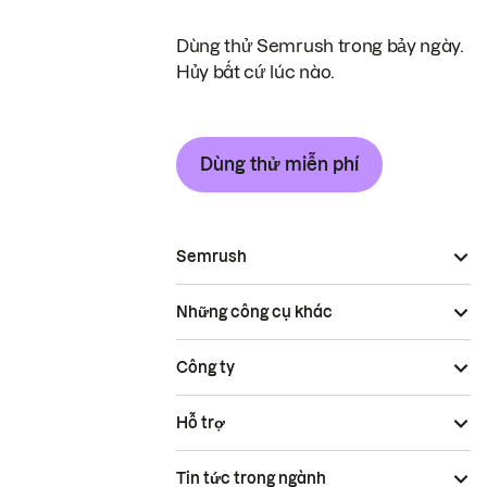
Dùng thử Semrush trong bảy ngày.
Hủy bất cứ lúc nào.
Dùng thử miễn phí
Semrush
Những công cụ khác
Công ty
Hỗ trợ
Tin tức trong ngành