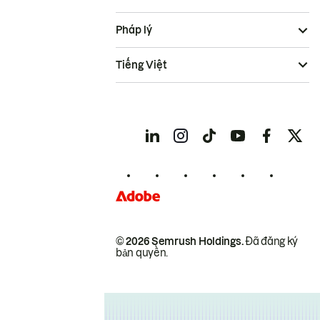
Pháp lý
Tiếng Việt
© 2026 Semrush Holdings.
Đã đăng ký
bản quyền.