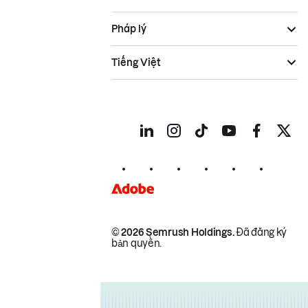
Pháp lý
Tiếng Việt
© 2026 Semrush Holdings.
Đã đăng ký
bản quyền.