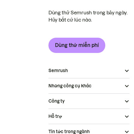
Dùng thử Semrush trong bảy ngày.
Hủy bất cứ lúc nào.
Dùng thử miễn phí
Semrush
Những công cụ khác
Công ty
Hỗ trợ
Tin tức trong ngành