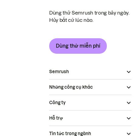
Dùng thử Semrush trong bảy ngày.
Hủy bất cứ lúc nào.
Dùng thử miễn phí
Semrush
Những công cụ khác
Công ty
Hỗ trợ
Tin tức trong ngành