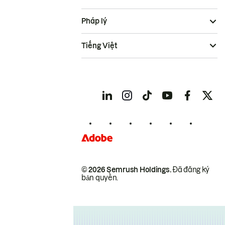
Pháp lý
Tiếng Việt
© 2026 Semrush Holdings.
Đã đăng ký
bản quyền.