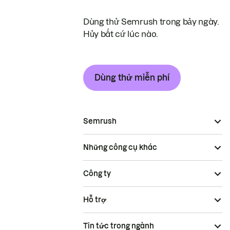
Dùng thử Semrush trong bảy ngày.
Hủy bất cứ lúc nào.
Dùng thử miễn phí
Semrush
Những công cụ khác
Công ty
Hỗ trợ
Tin tức trong ngành