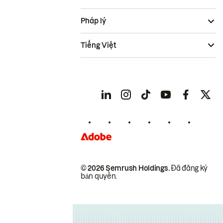
Pháp lý
Tiếng Việt
© 2026 Semrush Holdings.
Đã đăng ký
bản quyền.