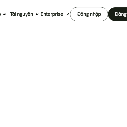
p
Tài nguyên
Enterprise
Đăng nhập
Đăng