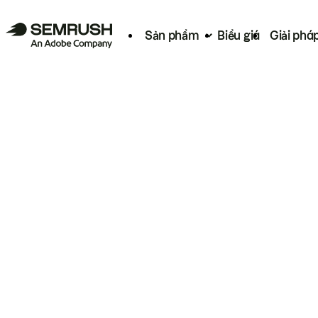
Sản phẩm
Biểu giá
Giải phá