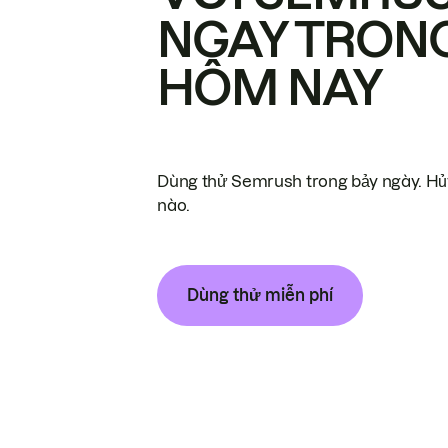
NGAY TRON
HÔM NAY
Dùng thử Semrush trong bảy ngày. Hủy
nào.
Dùng thử miễn phí