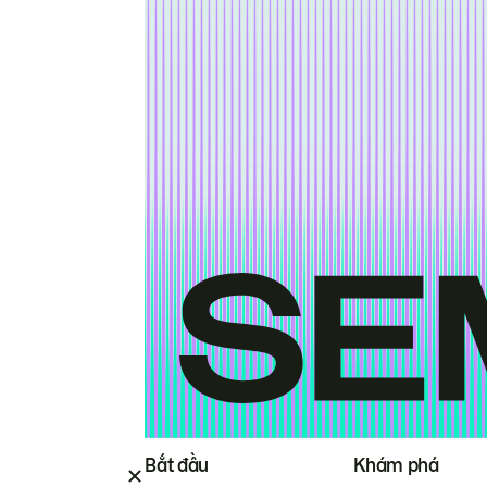
Bắt đầu
Khám phá