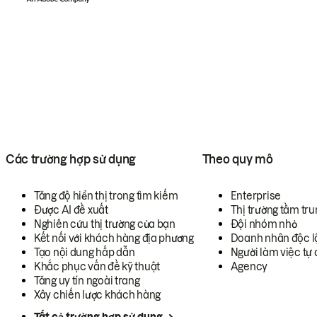
Các trường hợp sử dụng
Theo quy mô
Tăng độ hiển thị trong tìm kiếm
Enterprise
Được AI đề xuất
Thị trường tầm tru
Nghiên cứu thị trường của bạn
Đội nhóm nhỏ
Kết nối với khách hàng địa phương
Doanh nhân độc l
Tạo nội dung hấp dẫn
Người làm việc tự 
Khắc phục vấn đề kỹ thuật
Agency
Tăng uy tín ngoài trang
Xây chiến lược khách hàng