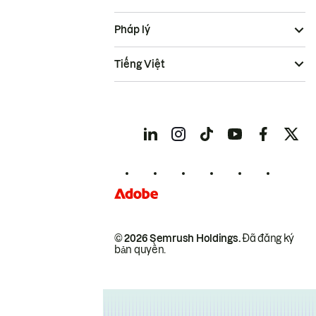
Pháp lý
Tiếng Việt
© 2026 Semrush Holdings.
Đã đăng ký
bản quyền.