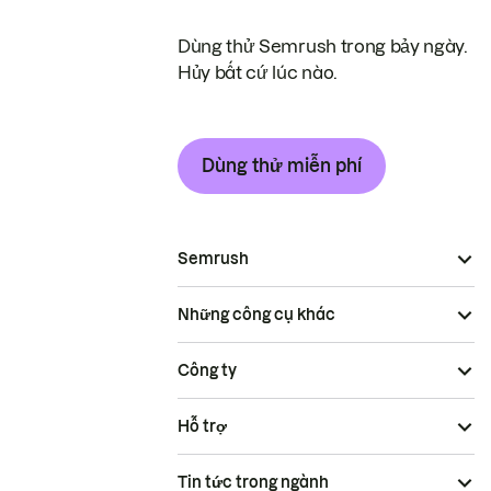
Dùng thử Semrush trong bảy ngày.
Hủy bất cứ lúc nào.
Dùng thử miễn phí
Semrush
Những công cụ khác
Công ty
Hỗ trợ
Tin tức trong ngành