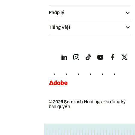
Pháp lý
Tiếng Việt
© 2026 Semrush Holdings.
Đã đăng ký
bản quyền.