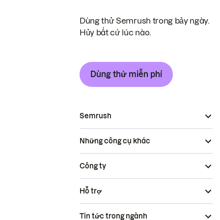
Dùng thử Semrush trong bảy ngày.
Hủy bất cứ lúc nào.
Dùng thử miễn phí
Semrush
Những công cụ khác
Công ty
Hỗ trợ
Tin tức trong ngành