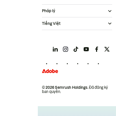
Pháp lý
Tiếng Việt
© 2026 Semrush Holdings.
Đã đăng ký
bản quyền.