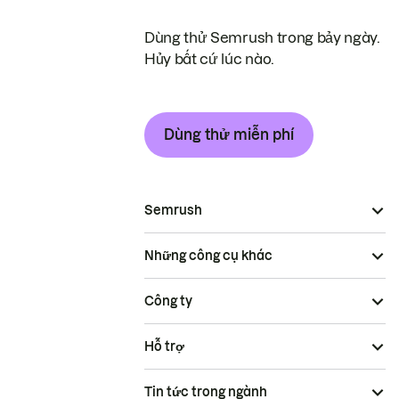
Dùng thử Semrush trong bảy ngày.
Hủy bất cứ lúc nào.
Dùng thử miễn phí
Semrush
Những công cụ khác
Công ty
Hỗ trợ
Tin tức trong ngành