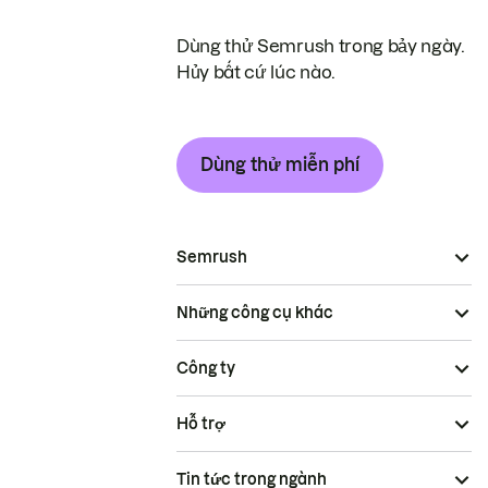
Dùng thử Semrush trong bảy ngày.
Hủy bất cứ lúc nào.
Dùng thử miễn phí
Semrush
Những công cụ khác
Công ty
Hỗ trợ
Tin tức trong ngành