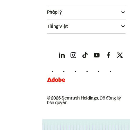
Pháp lý
Tiếng Việt
© 2026 Semrush Holdings.
Đã đăng ký
bản quyền.