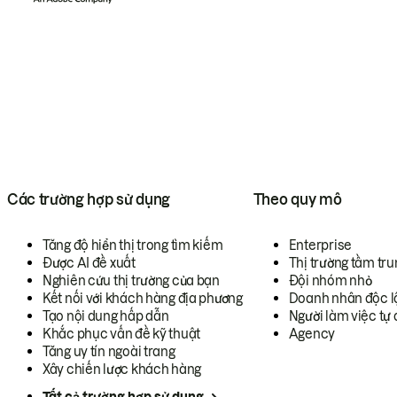
Các trường hợp sử dụng
Theo quy mô
Tăng độ hiển thị trong tìm kiếm
Enterprise
Được AI đề xuất
Thị trường tầm tru
Nghiên cứu thị trường của bạn
Đội nhóm nhỏ
Kết nối với khách hàng địa phương
Doanh nhân độc l
Tạo nội dung hấp dẫn
Người làm việc tự 
Khắc phục vấn đề kỹ thuật
Agency
Tăng uy tín ngoài trang
Xây chiến lược khách hàng