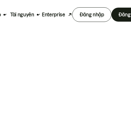
p
Tài nguyên
Enterprise
Đăng nhập
Đăng