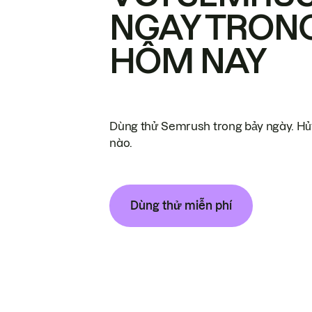
NGAY TRON
HÔM NAY
Dùng thử Semrush trong bảy ngày. Hủy
nào.
Dùng thử miễn phí