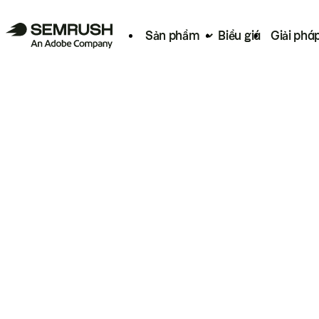
Sản phẩm
Biểu giá
Giải phá