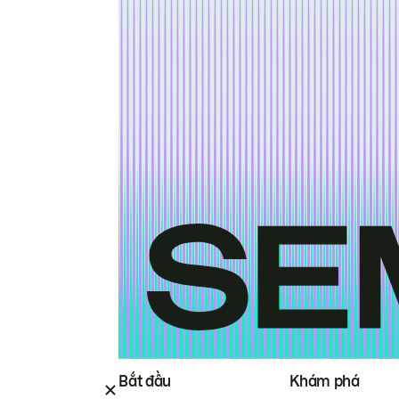
Bắt đầu
Khám phá