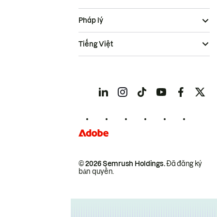
Pháp lý
Tiếng Việt
© 2026 Semrush Holdings.
Đã đăng ký
bản quyền.