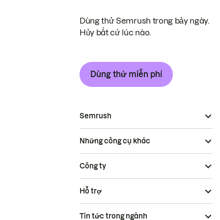
Dùng thử Semrush trong bảy ngày.
Hủy bất cứ lúc nào.
Dùng thử miễn phí
Semrush
Những công cụ khác
Công ty
Hỗ trợ
Tin tức trong ngành