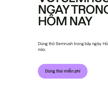
NGAY TRON
HÔM NAY
Dùng thử Semrush trong bảy ngày. Hủy
nào.
Dùng thử miễn phí