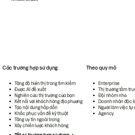
Các trường hợp sử dụng
Theo quy mô
Tăng độ hiển thị trong tìm kiếm
Enterprise
Được AI đề xuất
Thị trường tầm tru
Nghiên cứu thị trường của bạn
Đội nhóm nhỏ
Kết nối với khách hàng địa phương
Doanh nhân độc l
Tạo nội dung hấp dẫn
Người làm việc tự 
Khắc phục vấn đề kỹ thuật
Agency
Tăng uy tín ngoài trang
Xây chiến lược khách hàng