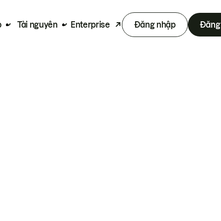
p
Tài nguyên
Enterprise
Đăng nhập
Đăng