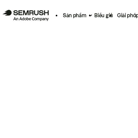
Sản phẩm
Biểu giá
Giải phá