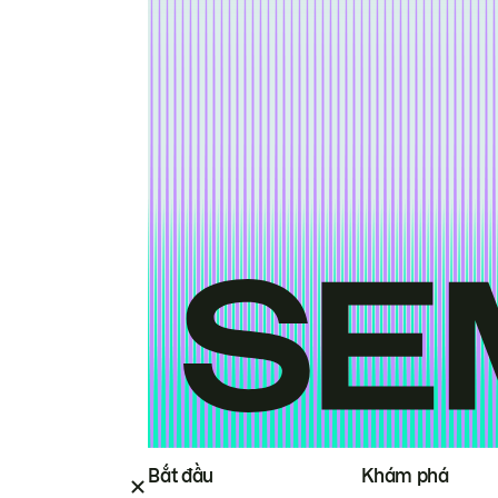
Bắt đầu
Khám phá