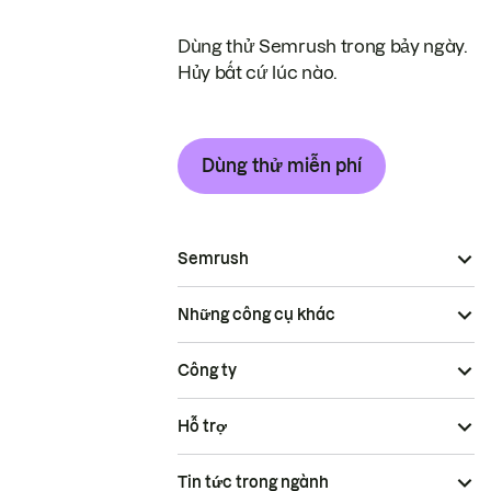
Dùng thử Semrush trong bảy ngày.
Hủy bất cứ lúc nào.
Dùng thử miễn phí
Semrush
Những công cụ khác
Công ty
Hỗ trợ
Tin tức trong ngành