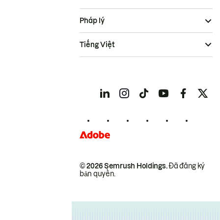
Pháp lý
Tiếng Việt
© 2026 Semrush Holdings.
Đã đăng ký
bản quyền.