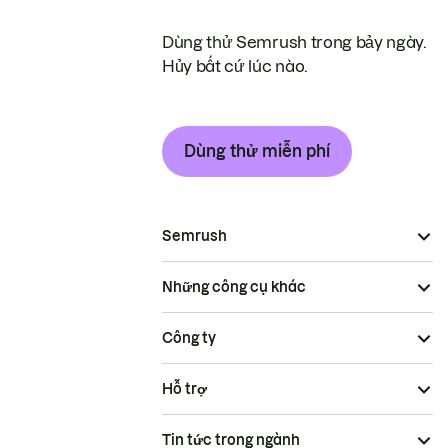
Dùng thử Semrush trong bảy ngày.
Hủy bất cứ lúc nào.
Dùng thử miễn phí
Semrush
Những công cụ khác
Công ty
Hỗ trợ
Tin tức trong ngành