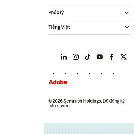
Pháp lý
Tiếng Việt
© 2026 Semrush Holdings.
Đã đăng ký
bản quyền.