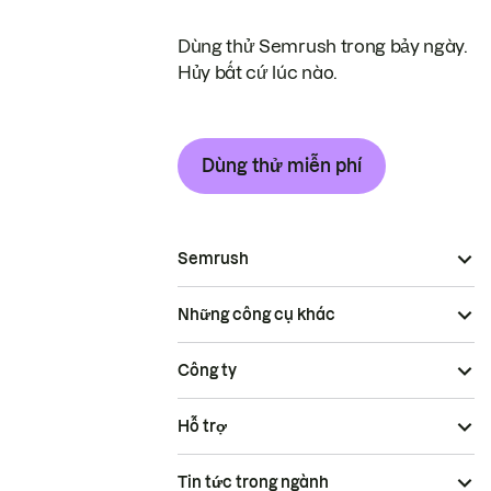
Dùng thử Semrush trong bảy ngày.
Hủy bất cứ lúc nào.
Dùng thử miễn phí
Semrush
Những công cụ khác
Công ty
Hỗ trợ
Tin tức trong ngành