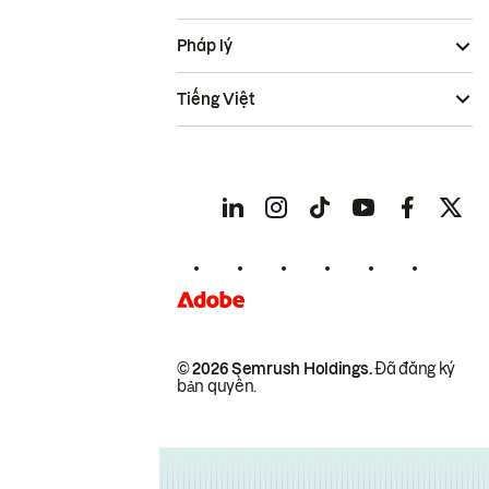
Pháp lý
Tiếng Việt
© 2026 Semrush Holdings.
Đã đăng ký
bản quyền.