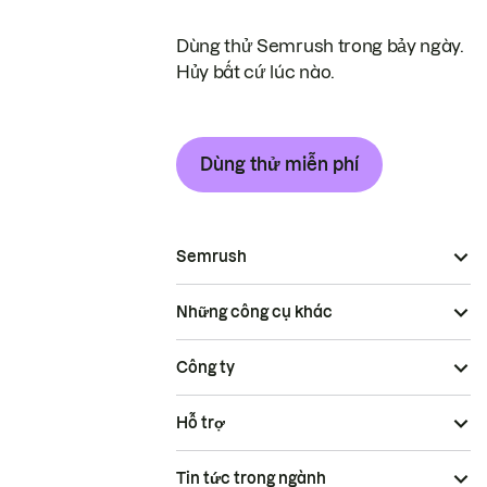
Dùng thử Semrush trong bảy ngày.
Hủy bất cứ lúc nào.
Dùng thử miễn phí
Semrush
Những công cụ khác
Công ty
Hỗ trợ
Tin tức trong ngành