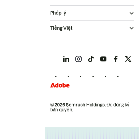
Pháp lý
Tiếng Việt
© 2026 Semrush Holdings.
Đã đăng ký
bản quyền.