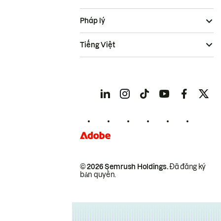
Pháp lý
Tiếng Việt
© 2026 Semrush Holdings.
Đã đăng ký
bản quyền.