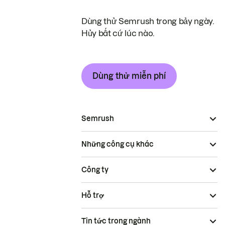
Dùng thử Semrush trong bảy ngày.
Hủy bất cứ lúc nào.
Dùng thử miễn phí
Semrush
Những công cụ khác
Công ty
Hỗ trợ
Tin tức trong ngành