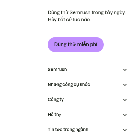
Dùng thử Semrush trong bảy ngày.
Hủy bất cứ lúc nào.
Dùng thử miễn phí
Semrush
Những công cụ khác
Công ty
Hỗ trợ
Tin tức trong ngành