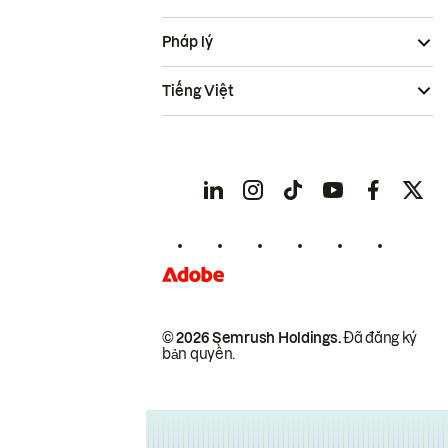
Pháp lý
Tiếng Việt
© 2026 Semrush Holdings.
Đã đăng ký
bản quyền.